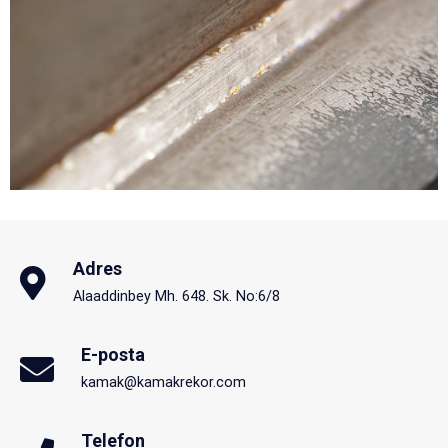
Adres
Alaaddinbey Mh. 648. Sk. No:6/8
E-posta
kamak@kamakrekor.com
Telefon