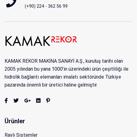
(+90) 224 - 362 56 99
KAMAK REKOR MAKİNA SANAYİ A.Ş., kuruluş tarihi olan
2005 yılından bu yana 1000’in üzerindeki ürün çeşitliliği ile
hidrolik bağlantı elemanları imalatı sektöründe Türkiye
pazarında önemli bir üretici haline gelmiştir.
Ürünler
Raylı Sistemler